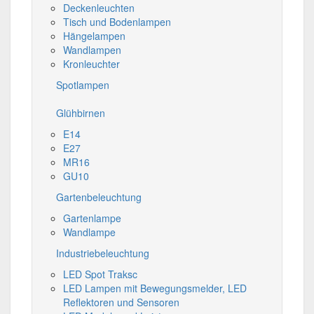
Deckenleuchten
Tisch und Bodenlampen
Hängelampen
Wandlampen
Kronleuchter
Spotlampen
Glühbirnen
E14
E27
MR16
GU10
Gartenbeleuchtung
Gartenlampe
Wandlampe
Industriebeleuchtung
LED Spot Traksc
LED Lampen mit Bewegungsmelder, LED
Reflektoren und Sensoren