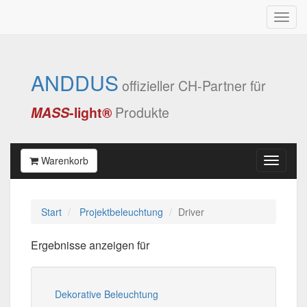
ANDDUS
offizieller CH-Partner für
MASS
-light®
Produkte
Warenkorb
Start
Projektbeleuchtung
Driver
Ergebnisse anzeigen für
Dekorative Beleuchtung