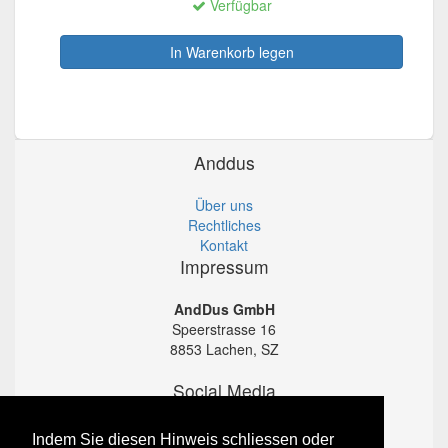
Verfügbar
In Warenkorb legen
Anddus
Über uns
Rechtliches
Kontakt
Impressum
AndDus GmbH
Speerstrasse 16
8853 Lachen, SZ
Social Media
Instagram
Indem Sie diesen Hinweis schliessen oder