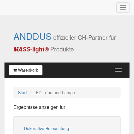
ANDDUS
offizieller CH-Partner für
MASS
-light®
Produkte
Warenkorb
Start
LED Tube und Lampe
Ergebnisse anzeigen für
Dekorative Beleuchtung