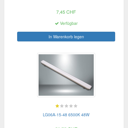
7,45 CHF
Verfügbar
In Warenkorb legen
LG06A-15-48 6500K 48W