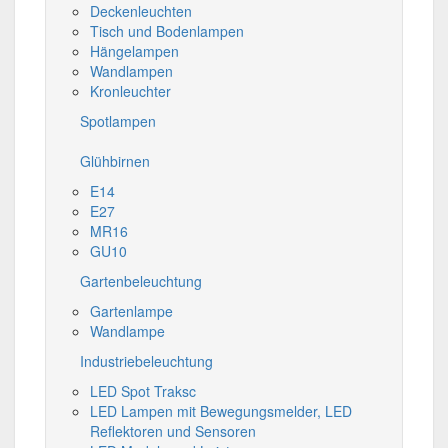
Deckenleuchten
Tisch und Bodenlampen
Hängelampen
Wandlampen
Kronleuchter
Spotlampen
Glühbirnen
E14
E27
MR16
GU10
Gartenbeleuchtung
Gartenlampe
Wandlampe
Industriebeleuchtung
LED Spot Traksc
LED Lampen mit Bewegungsmelder, LED
Reflektoren und Sensoren