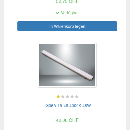
52,75 CHF
Verfügbar
In Warenkorb legen
LG06A-15-48 4000K 48W
42,00 CHF