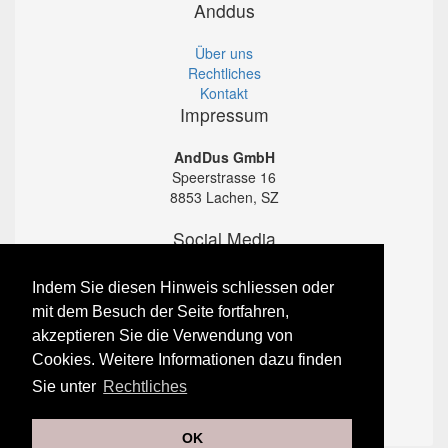
Anddus
Über uns
Rechtliches
Kontakt
Impressum
AndDus GmbH
Speerstrasse 16
8853 Lachen, SZ
Social Media
Instagram
Indem Sie diesen Hinweis schliessen oder
Facebook
mit dem Besuch der Seite fortfahren,
Twitter
akzeptieren Sie die Verwendung von
Kundenservice
Cookies. Weitere Informationen dazu finden
Kauf und Abholung
Sie unter
Rechtliches
AGB's
Garantieleistungen
OK