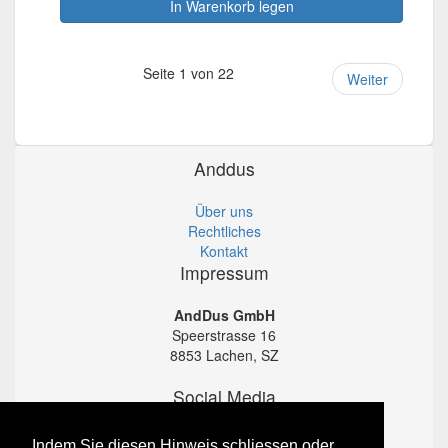
In Warenkorb legen
Seite 1 von 22
Weiter
Anddus
Über uns
Rechtliches
Kontakt
Impressum
AndDus GmbH
Speerstrasse 16
8853 Lachen, SZ
Social Media
Instagram
Indem Sie diesen Hinweis schliessen oder