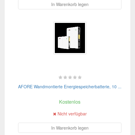
In Warenkorb legen
AFORE Wandmontierte Energiespeicherbatterie, 10 ...
Kostenlos
Nicht verfügbar
In Warenkorb legen