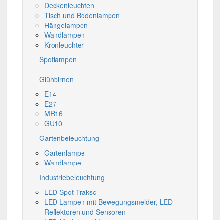
Deckenleuchten
Tisch und Bodenlampen
Hängelampen
Wandlampen
Kronleuchter
Spotlampen
Glühbirnen
E14
E27
MR16
GU10
Gartenbeleuchtung
Gartenlampe
Wandlampe
Industriebeleuchtung
LED Spot Traksc
LED Lampen mit Bewegungsmelder, LED
Reflektoren und Sensoren