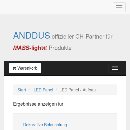
ANDDUS
offizieller CH-Partner für
MASS
-light®
Produkte
Warenkorb
Start
LED Panel
LED Panel - Aufbau
Ergebnisse anzeigen für
Dekorative Beleuchtung