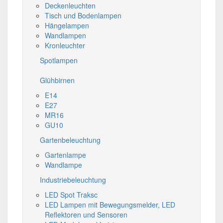
Deckenleuchten
Tisch und Bodenlampen
Hängelampen
Wandlampen
Kronleuchter
Spotlampen
Glühbirnen
E14
E27
MR16
GU10
Gartenbeleuchtung
Gartenlampe
Wandlampe
Industriebeleuchtung
LED Spot Traksc
LED Lampen mit Bewegungsmelder, LED
Reflektoren und Sensoren