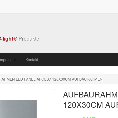
S
-light®
Produkte
Impressum
Kontakt
RAHMEN LED PANEL APOLLO 120X30CM AUFBAURAHMEN
AUFBAURAHME
120X30CM A