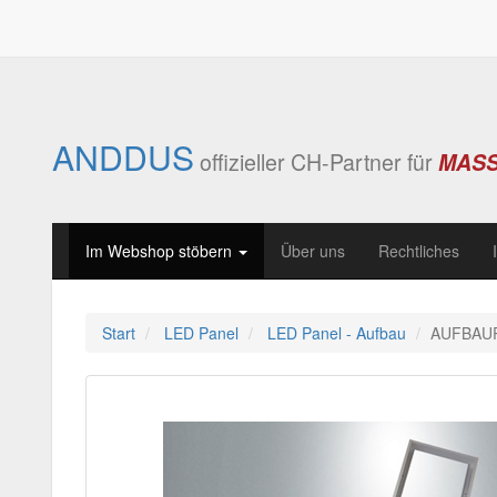
ANDDUS
offizieller CH-Partner für
MAS
Im Webshop stöbern
Über uns
Rechtliches
Start
LED Panel
LED Panel - Aufbau
AUFBAU