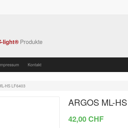
S
-light®
Produkte
Impressum
Kontakt
L-HS LF6403
ARGOS ML-HS
42,00 CHF