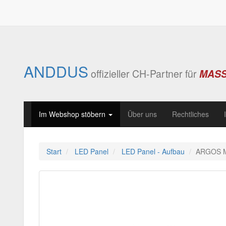
ANDDUS
offizieller CH-Partner für
MAS
Im Webshop stöbern
Über uns
Rechtliches
Start
LED Panel
LED Panel - Aufbau
ARGOS M