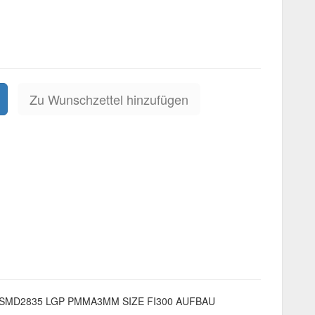
Zu Wunschzettel hinzufügen
E SMD2835 LGP PMMA3MM SIZE FI300 AUFBAU