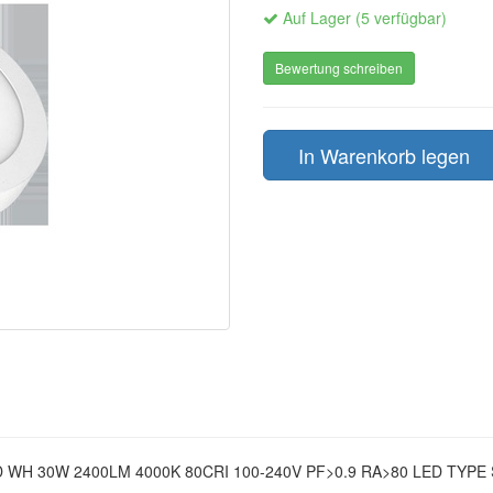
Auf Lager (5 verfügbar)
Bewertung schreiben
In Warenkorb legen
 WH 30W 2400LM 4000K 80CRI 100-240V PF>0.9 RA>80 LED TYP